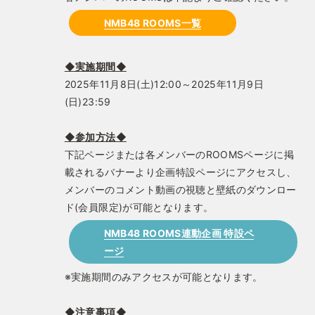
NMB48 ROOMS一覧
◆実施期間◆
2025年11月8日(土)12:00～2025年11月9日
(日)23:59
◆参加方法◆
下記ページまたは各メンバーのROOMSページに掲
載されるバナーより企画特設ページにアクセスし、
メンバーのコメント動画の視聴と壁紙のダウンロー
ド(会員限定)が可能となります。
NMB48 ROOMS連動企画 特設ペ
ージ
※実施期間のみアクセスが可能となります。
◆注意事項◆