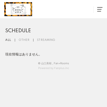
SCHEDULE
ALL
OTHER
STREAMING
現在情報はありません。
© 山口美桜 ,
Fan+Rooms
Powered by Fanplus.inc