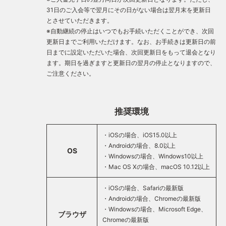
31日のご入会等で翌月にその日がない場合は翌月末を更新日
とさせていただきます。
※自動継続の停止はいつでもお手続いただくことができ、次回
更新日までご利用いただけます。なお、お手続きは更新日の前
日までに設定いただいた場合、次回更新日をもって退会となり
ます。期日を過ぎますと更新日の翌月の停止となりますので、
ご注意ください。
推奨環境
・iOSの場合、iOS15.0以上
・Androidの場合、8.0以上
OS
・Windowsの場合、Windows10以上
・Mac OS Xの場合、macOS 10.12以上
・iOSの場合、Safariの最新版
・Androidの場合、Chromeの最新版
・Windowsの場合、Microsoft Edge、
ブラウザ
Chromeの最新版