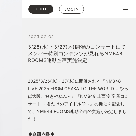
JOIN
LOGIN
2025.02.03
3/26(水)・3/27(木)開催のコンサートにて
メンバー特別コンテンツが見れるNMB48
ROOMS連動企画実施決定！
2025/3/26(水)・27(木)に開催される『NMB48
LIVE 2025 FROM OSAKA TO THE WORLD ～やっ
ぱ大阪、好きやねん～』『NMB48 上西怜 卒業コン
サート ～君だけのアイドル♡～』の開催を記念し
て、NMB48 ROOMS連動企画の実施が決定しまし
た！
◆企画内容◆