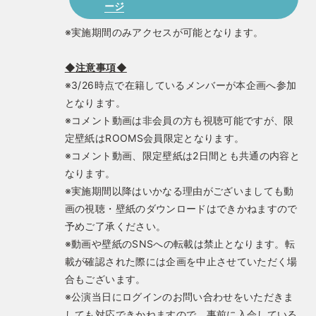
ージ
※実施期間のみアクセスが可能となります。
◆注意事項◆
※3/26時点で在籍しているメンバーが本企画へ参加
となります。
※コメント動画は非会員の方も視聴可能ですが、限
定壁紙はROOMS会員限定となります。
※コメント動画、限定壁紙は2日間とも共通の内容と
なります。
※実施期間以降はいかなる理由がございましても動
画の視聴・壁紙のダウンロードはできかねますので
予めご了承ください。
※動画や壁紙のSNSへの転載は禁止となります。転
載が確認された際には企画を中止させていただく場
合もございます。
※公演当日にログインのお問い合わせをいただきま
しても対応できかねますので、事前に入会している