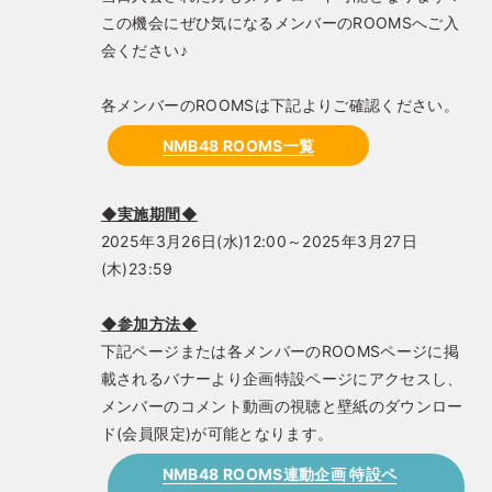
この機会にぜひ気になるメンバーのROOMSへご入
会ください♪
各メンバーのROOMSは下記よりご確認ください。
NMB48 ROOMS一覧
◆実施期間◆
2025年3月26日(水)12:00～2025年3月27日
(木)23:59
◆参加方法◆
下記ページまたは各メンバーのROOMSページに掲
載されるバナーより企画特設ページにアクセスし、
メンバーのコメント動画の視聴と壁紙のダウンロー
ド(会員限定)が可能となります。
NMB48 ROOMS連動企画 特設ペ