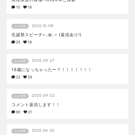
10
18
2025.10.08
山口美桜
生誕祭スピーチ⋆⸜🎀⸝‍⋆ (返信あり!)
25
18
2025.09.27
山口美桜
18歳になっちゃったー？！！！！！！！
22
29
2025.09.02
山口美桜
コメント返信します！！
90
21
2025.06.20
山口美桜