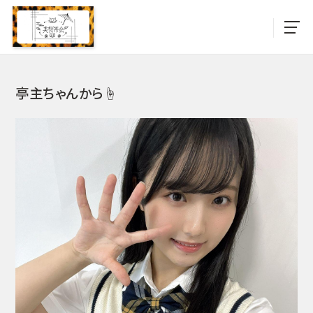
亭主ちゃんから☝