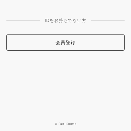
IDをお持ちでない方
会員登録
© Fan+Rooms