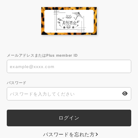
メールアドレスまたはPlus member ID
パスワード
パスワードを忘れた方