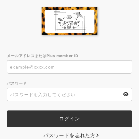
メールアドレスまたはPlus member ID
パスワード
パスワードを忘れた方