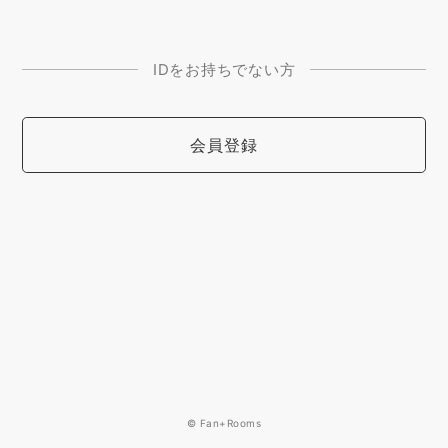
IDをお持ちでない方
会員登録
© Fan+Rooms